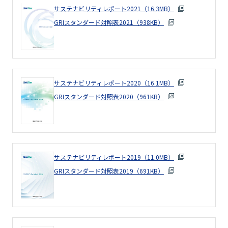
サステナビリティレポート2021（16.3MB）
GRIスタンダード対照表2021（938KB）
サステナビリティレポート2020（16.1MB）
GRIスタンダード対照表2020（961KB）
サステナビリティレポート2019（11.0MB）
GRIスタンダード対照表2019（691KB）