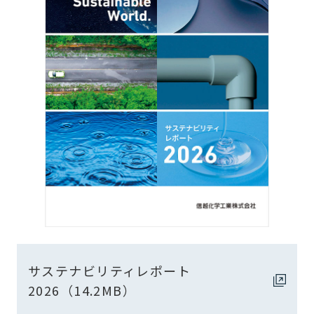
サステナビリティレポート
2026（14.2MB）