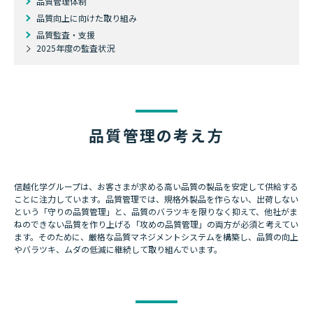
品質管理体制
品質向上に向けた取り組み
品質監査・支援
2025年度の監査状況
品質管理の考え方
信越化学グループは、お客さまが求める高い品質の製品を安定して供給する
ことに注力しています。品質管理では、規格外製品を作らない、出荷しない
という「守りの品質管理」と、品質のバラツキを限りなく抑えて、他社がま
ねのできない品質を作り上げる「攻めの品質管理」の両方が必須と考えてい
ます。そのために、厳格な品質マネジメントシステムを構築し、品質の向上
やバラツキ、ムダの低減に継続して取り組んでいます。