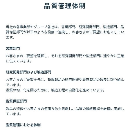
品質管理体制
当社の各事業部やグループ各社は、営業部門、研究開発部門、製造部門、品
質保証部門が以下のような役割で連携し、お客さまのご要望にお応えしてい
ます。
営業部門
お客さまのご要望を理解し、それを研究開発部門や製造部門に速やかに正確
に伝えています。
研究開発部門および製造部門
お客さまのご要望を元に、新規製品の研究開発や既存製品の改良に取り組ん
でいます。
品質の均一化を図るために、製造工程の自動化を進めています。
品質保証部門
製品の特徴やお客さまの使用方法も考慮し、品質の最終確認を厳格に実施し
ています。
品質管理における体制