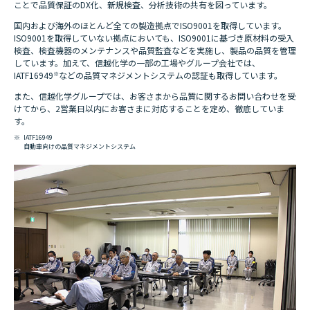
ことで品質保証のDX化、新規検査、分析技術の共有を図っています。
国内および海外のほとんど全ての製造拠点でISO9001を取得しています。
ISO9001を取得していない拠点においても、ISO9001に基づき原材料の受入
検査、検査機器のメンテナンスや品質監査などを実施し、製品の品質を管理
しています。加えて、信越化学の一部の工場やグループ会社では、
IATF16949
※
などの品質マネジメントシステムの認証も取得しています。
また、信越化学グループでは、お客さまから品質に関するお問い合わせを受
けてから、2営業日以内にお客さまに対応することを定め、徹底していま
す。
※
IATF16949
自動車向けの品質マネジメントシステム