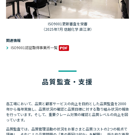
ISO9001更新審査を受審
（2025年7月 信越化学 直江津）
関連情報
ISO9001認証取得事業所一覧
品質監査・支援
各工場において、品質と顧客サービスの向上を目的とした品質監査を2000
年から毎年実施し、品質状況の確認と品質目標に対する取り組み状況の報告
を行っています。そして、重要クレーム対策の確認と品質レベルの向上を図
っています。
品質監査では、品質管理活動の状況をお客さまと品質コストの2つの視点で
評価し、それにより品質問題の「真の原因は何か」を解明し、恒久的な再発