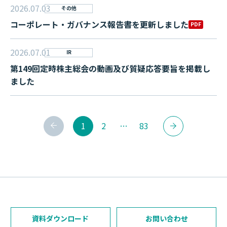
2026.07.03
その他
コーポレート・ガバナンス報告書を更新しました
PDF
2026.07.01
IR
第149回定時株主総会の動画及び質疑応答要旨を掲載し
ました
1
2
…
83
資料ダウンロード
お問い合わせ