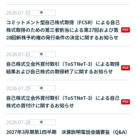
2026.07.30
IR
コミットメント型自己株式取得（FCSR）による自己
株式取得のための第三者割当による第27回および第
PDF
28回新株予約権の発行条件の決定に関するお知らせ
2026.07.30
IR
自己株式立会外買付取引（ToSTNeT-3）による取得
PDF
結果および自己株式の取得終了に関するお知らせ
2026.07.29
IR
自己株式立会外買付取引（ToSTNeT-3）による自己
PDF
株式の買付けに関するお知らせ
2026.07.28
IR
2027年3月期第1四半期 決算説明電話会議要旨（Q&A）