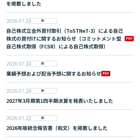
を掲載しました
2026.07.24
IR
自己株式立会外買付取引（ToSTNeT-3）による自己
株式の買付けに関するお知らせ（コミットメント型
PDF
自己株式取得（FCSR）による自己株式取得）
2026.07.24
IR
業績予想および配当予想に関するお知らせ
PDF
2026.07.24
IR
2027年3月期第1四半期決算を発表いたしました
2026.07.23
IR
2026年版統合報告書（和文）を掲載しました