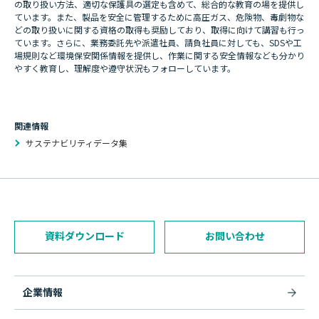
の取り扱い方法、適切な保護具の選定も含めて、総合的な教育の場を提供し
ています。また、製品を安全に管理するために高圧ガス、危険物、毒劇物な
どの取り扱いに関する資格の取得も奨励しており、取得に向けて講習も行っ
ています。さらに、業務委託先や派遣社員、請負社員に対しても、SDSや工
場規則など環境保安関係情報を提供し、作業に関する安全情報なども分かり
やすく教育し、理解度や遵守状況もフォローしています。
関連情報
サステナビリティデータ集
資料ダウンロード
お問い合わせ
企業情報