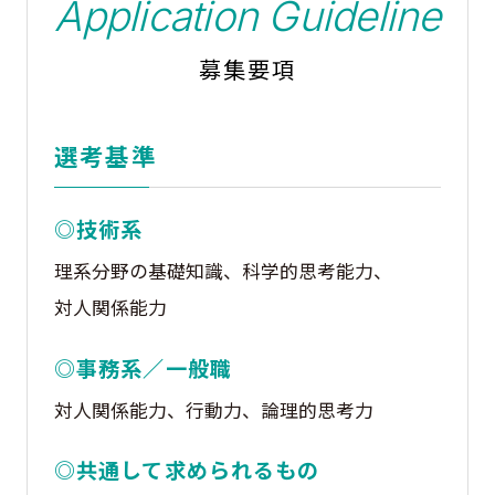
Application Guideline
募集要項
選考基準
◎技術系
理系分野の基礎知識、科学的思考能力、
対人関係能力
◎事務系／一般職
対人関係能力、行動力、論理的思考力
◎共通して求められるもの