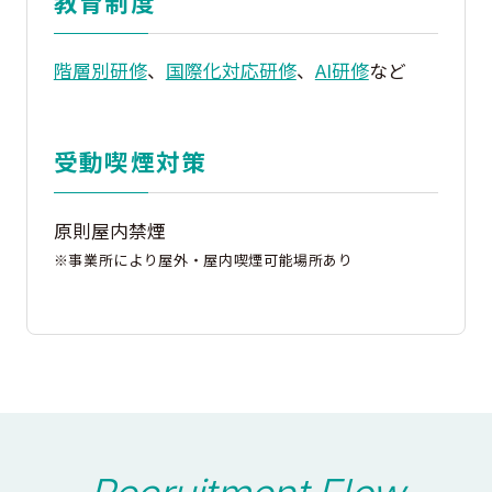
教育制度
階層別研修
、
国際化対応研修
、
AI研修
など
受動喫煙対策
原則屋内禁煙
※事業所により屋外・屋内喫煙可能場所あり