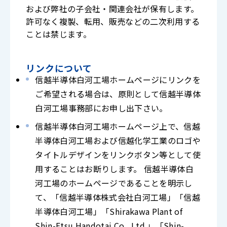
および弊社の子会社・関連会社が保有します。
許可なく複製、転用、販売などの二次利用する
ことは禁じます。
リンクについて
信越半導体白河工場ホームページにリンクを
ご希望される場合は、原則として信越半導体
白河工場事務部にお申し出下さい。
信越半導体白河工場ホームページ上で、信越
半導体白河工場および信越化学工業のロゴや
タイトルデザインをリンクボタン等として使
用することはお断りします。 信越半導体白
河工場のホームページであることを明示し
て、「信越半導体株式会社白河工場」「信越
半導体白河工場」「Shirakawa Plant of
Shin-Etsu Handotai Co., Ltd.」「Shin-