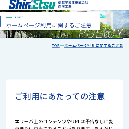
POLICY
ホームページ利用に
関するご注意
TOP
ホームページ利用に関するご注意
ご利用にあたっての注意
本サーバ上のコンテンツやURLは予告なしに変
更または中止されることがあります。あらかじ