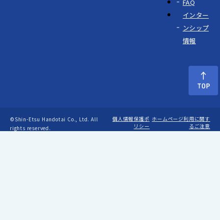
FAQ
インター
ンシップ
情報
個人情報保護ポ
ホームページ利用に関す
©Shin-Etsu Handotai Co., Ltd. All
リシー
るご注意
rights reserved.