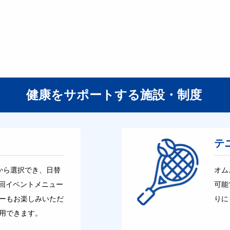
健康をサポートする施設・制度
テ
から選択でき、日替
オム
2回イベントメニュー
可能
ーもお楽しみいただ
りに
用できます。