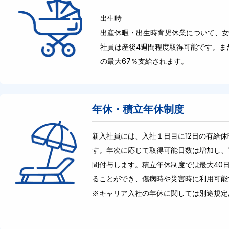
出生時
出産休暇・出生時育児休業について、女
社員は産後4週間程度取得可能です。ま
の最大67％支給されます。
年休・積立年休制度
新入社員には、入社１日目に12日の有給
す。年次に応じて取得可能日数は増加し、1
間付与します。積立年休制度では最大40
ることができ、傷病時や災害時に利用可能
※キャリア入社の年休に関しては別途規定