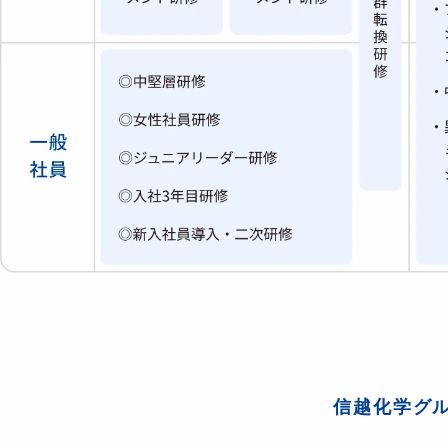
信越化学グ