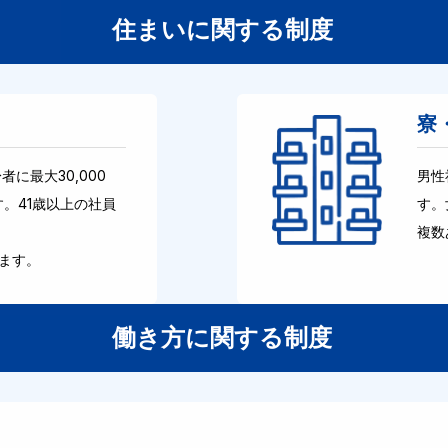
住まいに関する制度
寮
に最大30,000
男性
す。41歳以上の社員
す。
複数
ます。
働き方に関する制度