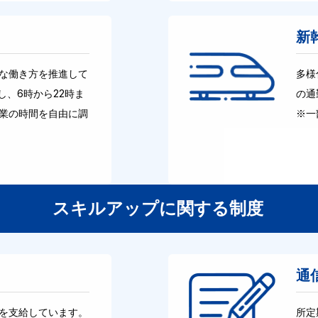
新
な働き方を推進して
多様
し、6時から22時ま
の通
業の時間を自由に調
※一
スキルアップに関する制度
通
を支給しています。
所定