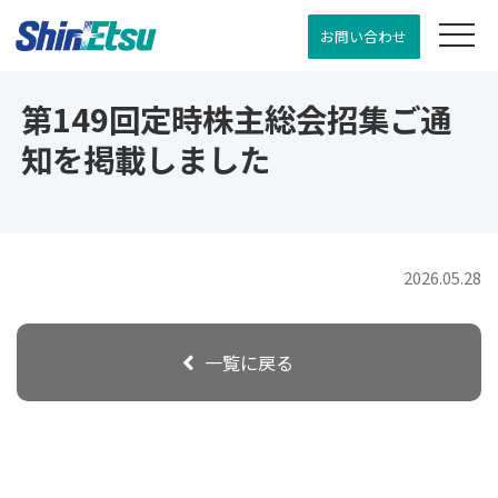
お問い合わせ
第149回定時株主総会招集ご通
知を掲載しました
2026.05.28
一覧に戻る