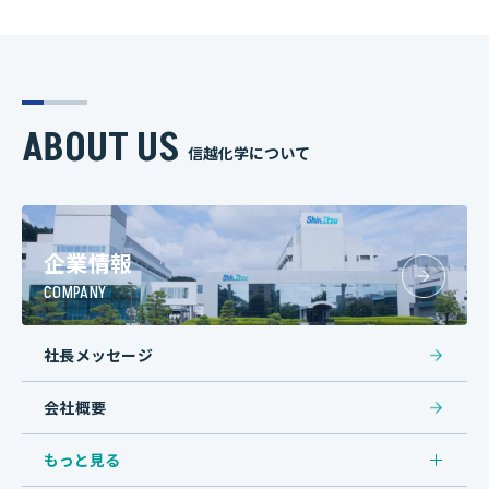
ABOUT US
信越化学について
企業情報
COMPANY
社長メッセージ
会社概要
もっと見る