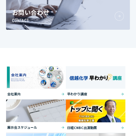
お問い合わせ
CONTACT
会社案内
早わかり講座
展示会スケジュール
日経CNBC出演動画