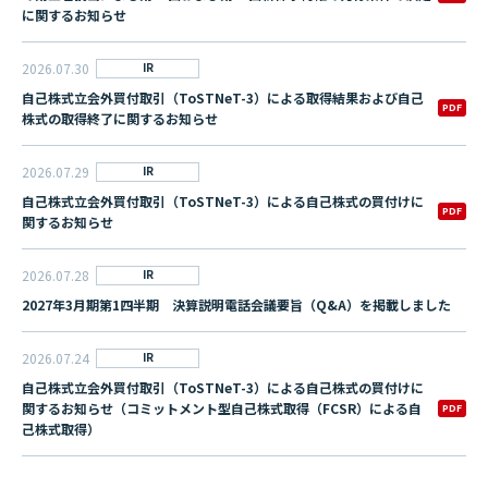
に関するお知らせ
2026.07.30
IR
自己株式立会外買付取引（ToSTNeT-3）による取得結果および自己
PDF
株式の取得終了に関するお知らせ
2026.07.29
IR
自己株式立会外買付取引（ToSTNeT-3）による自己株式の買付けに
PDF
関するお知らせ
2026.07.28
IR
2027年3月期第1四半期 決算説明電話会議要旨（Q&A）を掲載しました
2026.07.24
IR
自己株式立会外買付取引（ToSTNeT-3）による自己株式の買付けに
関するお知らせ（コミットメント型自己株式取得（FCSR）による自
PDF
己株式取得）